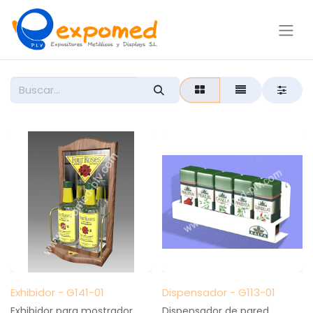
Exhibidor - G141-01
Dispensador - G113-01
Exhibidor para mostrador,
Dispensador de pared.