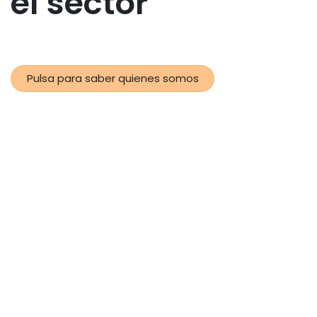
el sector
Pulsa para saber quienes somos