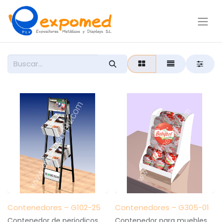
Contenedores – G102-25
Contenedores – G305-01
Contenedor de periodicos
Contenedor para muebles