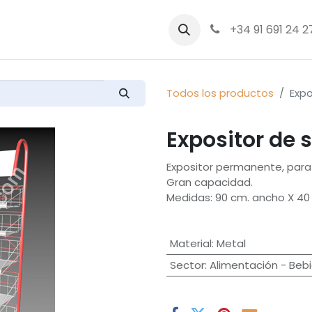
bre nosotros
Productos
+34 91 691 24 2
Todos los productos
Expo
Expositor de 
Expositor permanente, para
Gran capacidad.
Medidas: 90 cm. ancho X 40 
Material
:
Metal
Sector
:
Alimentación - Beb