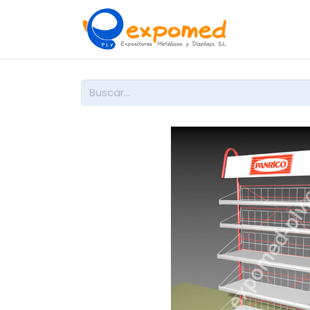
Inicio
So