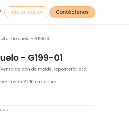
Iniciar sesión
Contáctenos
7
sitor de suelo - G199-01
suelo - G199-01
 venta de pan de molde, repostería, etc.
cm. fondo X 190 cm. altura
idas