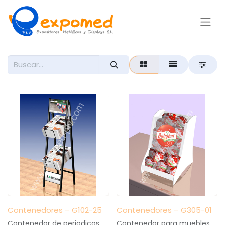
Contenedores – G102-25
Contenedores – G305-01
Contenedor de periodicos
Contenedor para muebles