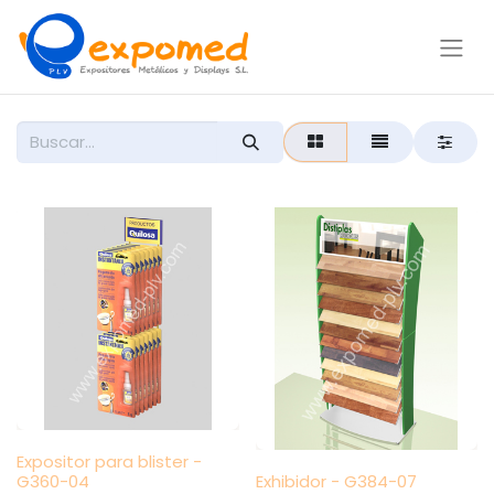
Expositor para blister -
G360-04
Exhibidor - G384-07