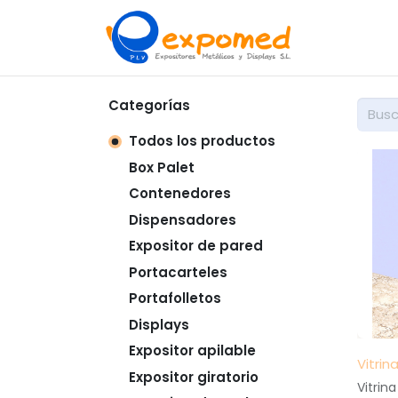
Inicio
So
Categorías
Todos los productos
Box Palet
Contenedores
Dispensadores
Expositor de pared
Portacarteles
Portafolletos
Displays
Expositor apilable
Vitrin
Expositor giratorio
Vitrin