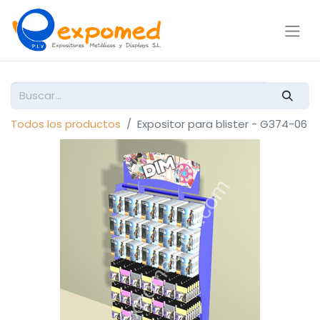
Todos los productos
Expositor para blister - G374-06