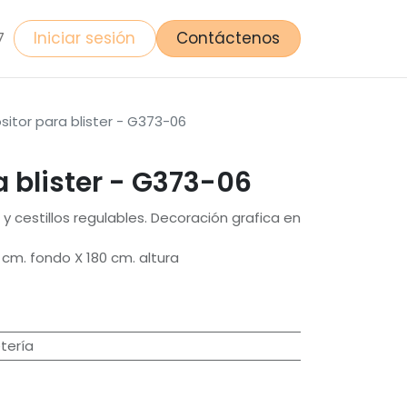
Iniciar sesión
Contáctenos
7
sitor para blister - G373-06
a blister - G373-06
y cestillos regulables. Decoración grafica en
cm. fondo X 180 cm. altura
tería