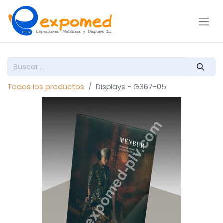
Todos los productos
Displays - G367-05