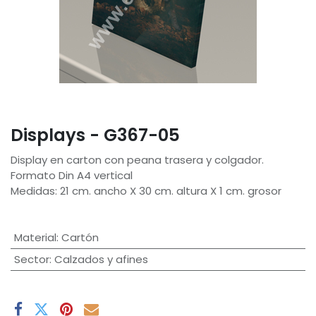
Displays - G367-05
Display en carton con peana trasera y colgador.
Formato Din A4 vertical
Medidas: 21 cm. ancho X 30 cm. altura X 1 cm. grosor
Material
:
Cartón
Sector
:
Calzados y afines