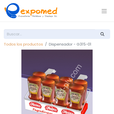
Todos los productos
Dispensador - G315-01