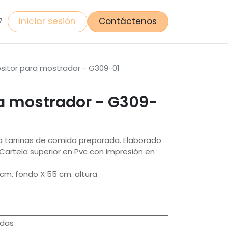
Iniciar sesión
Contáctenos
7
sitor para mostrador - G309-01
ra mostrador - G309-
a tarrinas de comida preparada. Elaborado
 Cartela superior en Pvc con impresión en
cm. fondo X 55 cm. altura
idas