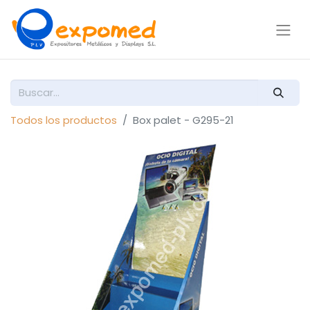
Todos los productos
Box palet - G295-21