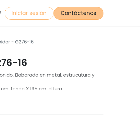
Iniciar sesión
Contáctenos
7
bidor - G276-16
276-16
onido. Elaborado en metal, estrucutura y
cm. fondo X 195 cm. altura