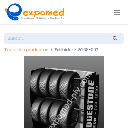
Todos los productos
Exhibidor - G268-002