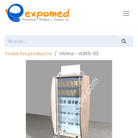
Todos los productos
Vitrina - G265-03