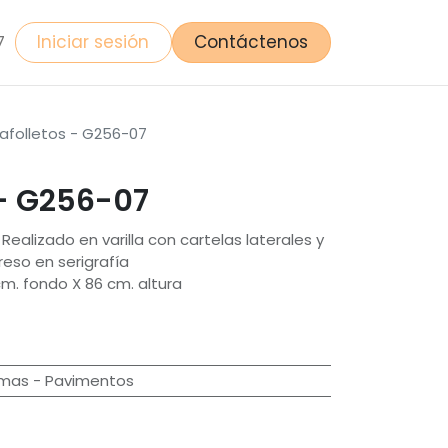
Iniciar sesión
Contáctenos
7
afolletos - G256-07
 - G256-07
Realizado en varilla con cartelas laterales y
reso en serigrafía
m. fondo X 86 cm. altura
imas - Pavimentos