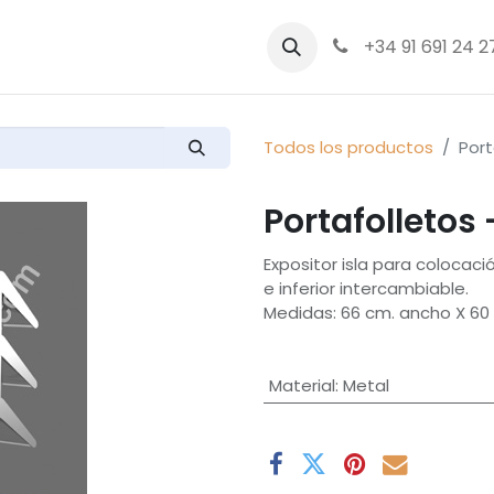
bre nosotros
Productos
+34 91 691 24 2
Todos los productos
Port
Portafolletos
Expositor isla para colocaci
e inferior intercambiable.
Medidas: 66 cm. ancho X 60 
Material
:
Metal