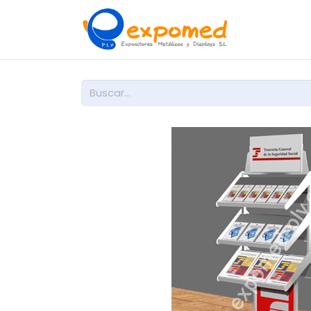
Inicio
So