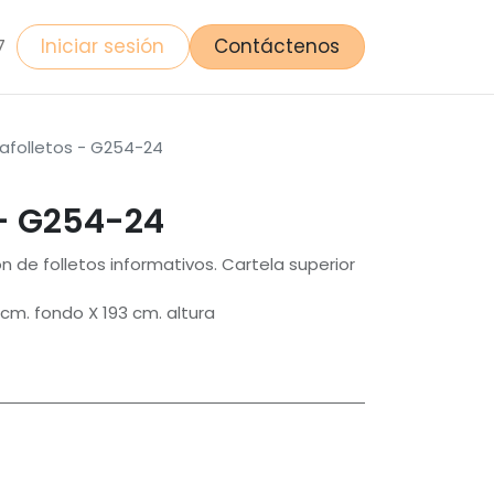
Iniciar sesión
Contáctenos
7
afolletos - G254-24
 - G254-24
ón de folletos informativos. Cartela superior
cm. fondo X 193 cm. altura