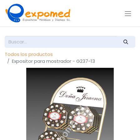
Todos los productos
Expositor para mostrador - G237-13