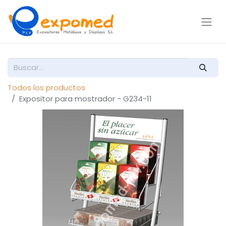
Todos los productos
Expositor para mostrador - G234-11