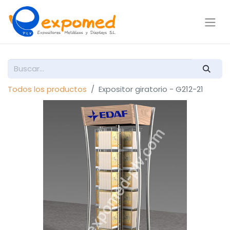
Todos los productos
Expositor giratorio - G212-21