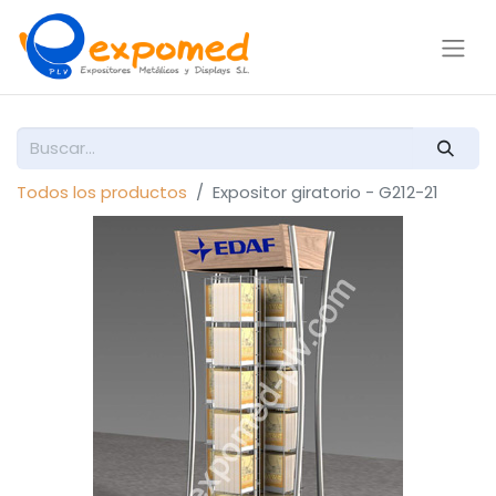
Todos los productos
Expositor giratorio - G212-21