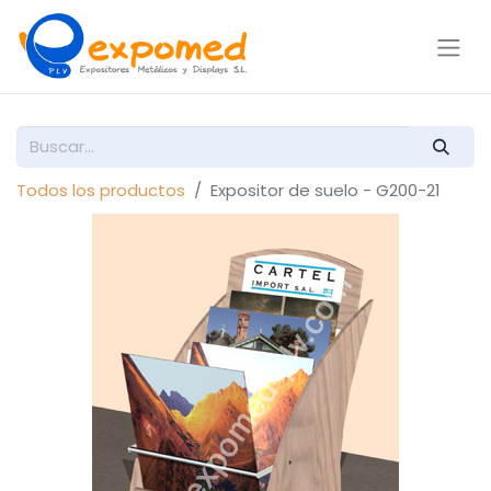
Todos los productos
Expositor de suelo - G200-21