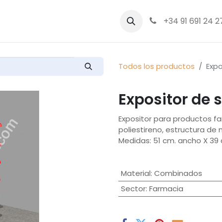
bre nosotros
Productos
+34 91 691 24 2
Todos los productos
Expo
Expositor de 
Expositor para productos 
poliestireno, estructura de 
Medidas: 51 cm. ancho X 39 
Material
:
Combinados
Sector
:
Farmacia