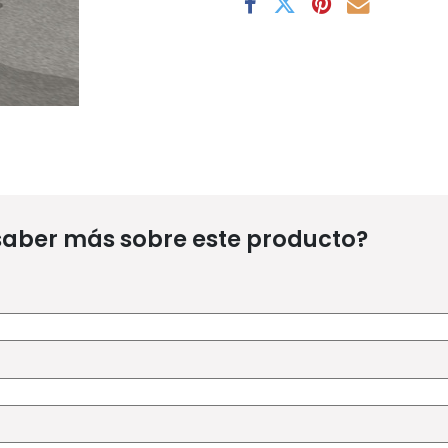
saber más sobre este producto?