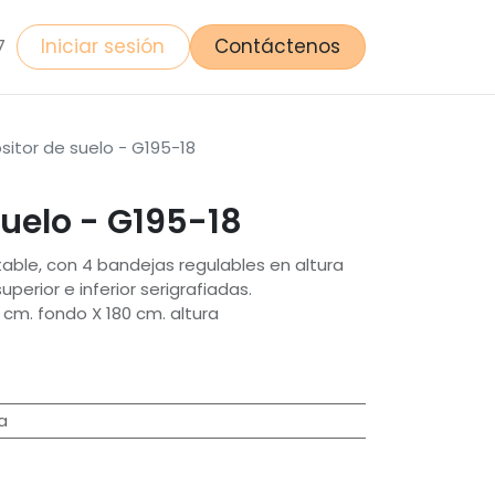
Iniciar sesión
Contáctenos
7
sitor de suelo - G195-18
suelo - G195-18
able, con 4 bandejas regulables en altura
perior e inferior serigrafiadas.
cm. fondo X 180 cm. altura
a