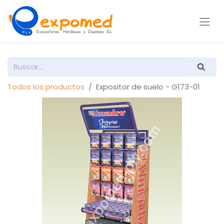
Todos los productos
Expositor de suelo - G173-01