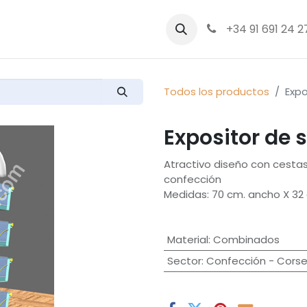
bre nosotros
Productos
+34 91 691 24 2
Todos los productos
Expo
Expositor de 
Atractivo diseño con cestas
confección
Medidas: 70 cm. ancho X 32 
Material
:
Combinados
Sector
:
Confección - Corse