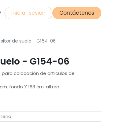
Iniciar sesión
Contáctenos
7
sitor de suelo - G154-06
suelo - G154-06
 para colocación de artículos de
cm. fondo X 188 cm. altura
tería