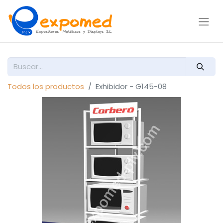
Todos los productos
Exhibidor - G145-08