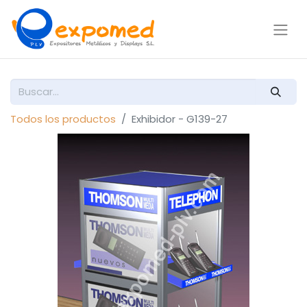
Todos los productos
Exhibidor - G139-27