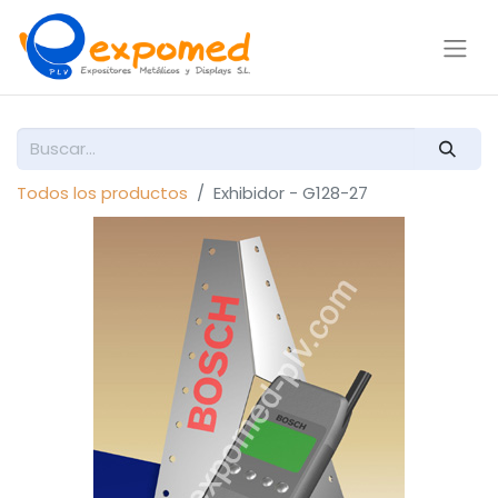
Todos los productos
Exhibidor - G128-27