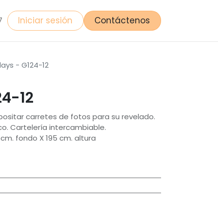
Iniciar sesión
Contáctenos
7
lays - G124-12
24-12
ositar carretes de fotos para su revelado.
co. Cartelería intercambiable.
cm. fondo X 195 cm. altura