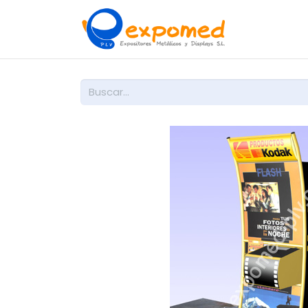
Inicio
So