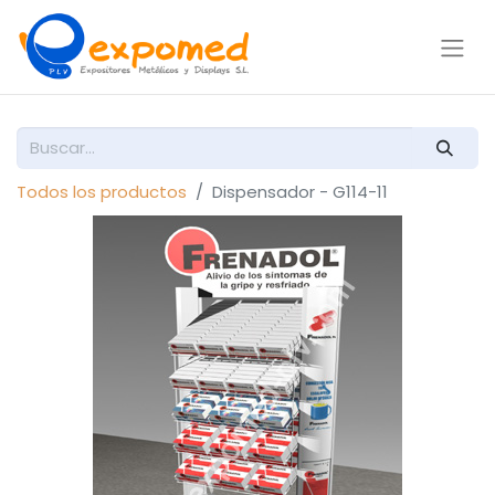
Todos los productos
Dispensador - G114-11