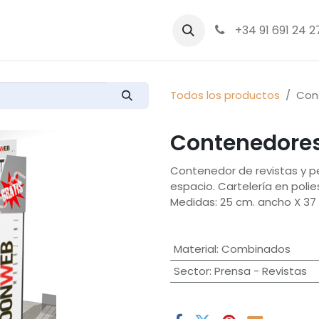
bre nosotros
Productos
+34 91 691 24 2
Todos los productos
Con
Contenedores
Contenedor de revistas y p
espacio. Cartelería en polie
Medidas: 25 cm. ancho X 37 
Material
:
Combinados
Sector
:
Prensa - Revistas