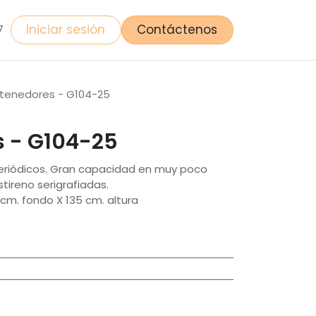
Iniciar sesión
Contáctenos
7
tenedores - G104-25
 - G104-25
eriódicos. Gran capacidad en muy poco
stireno serigrafiadas.
cm. fondo X 135 cm. altura