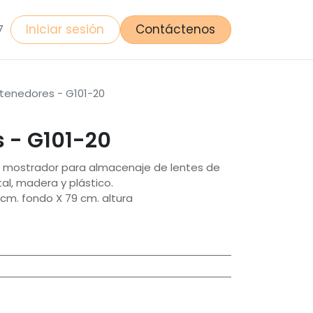
Iniciar sesión
Contáctenos
7
tenedores - G101-20
 - G101-20
e mostrador para almacenaje de lentes de
l, madera y plástico.
cm. fondo X 79 cm. altura