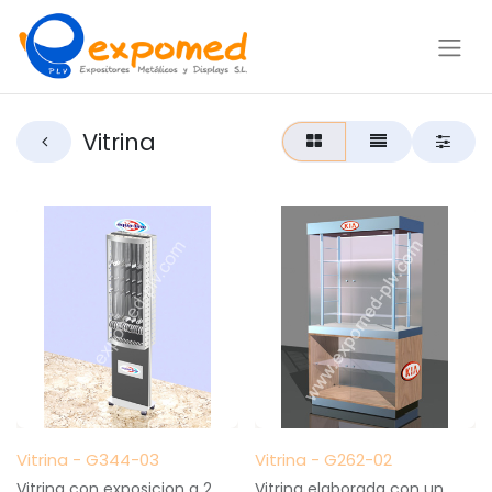
Vitrina
Vitrina - G344-03
Vitrina - G262-02
Vitrina con exposicion a 2
Vitrina elaborada con un