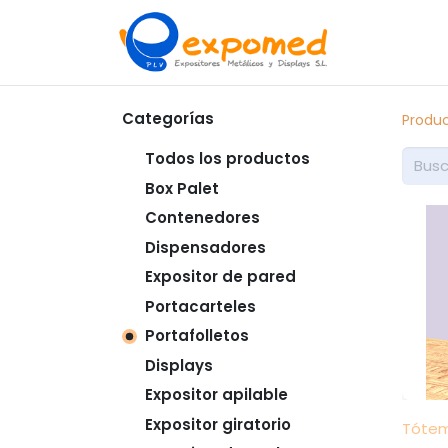
Inicio
So
Categorías
Produ
Todos los productos
Box Palet
Contenedores
Dispensadores
Expositor de pared
Portacarteles
Portafolletos
Displays
Expositor apilable
Expositor giratorio
Tótem