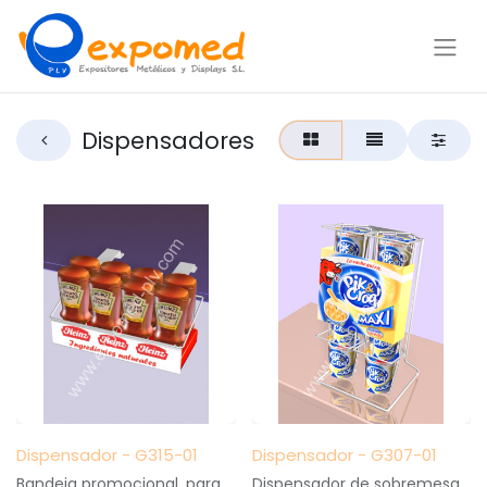
Dispensadores
Dispensador - G315-01
Dispensador - G307-01
Bandeja promocional, para
Dispensador de sobremesa,